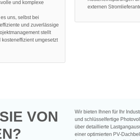
svolle und komplexe
externen Stromlieferante
es uns, selbst bei
fiziente und zuverlässige
ojektmanagement stellt
d kosteneffizient umgesetzt
SIE VON
Wir bieten Ihnen für Ihr Ind
und schlüsselfertige Photovol
über detaillierte Lastgangau
EN?
einer optimierten PV-Dachbel