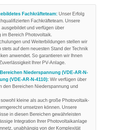
gebildetes Fachkräfteteam:
Unser Erfolg
hqualifizierten Fachkräfteteam. Unsere
s ausgebildet und verfügen über
 im Bereich Photovoltaik.
Schulungen und Weiterbildungen stellen wir
m stets auf dem neuesten Stand der Technik
tiken anwendet. So garantieren wir Ihnen
Zuverlässigkeit Ihrer PV-Anlage.
n Bereichen Niederspannung (VDE-AR-N-
nung (VDE-AR-N-4110):
Wir verfügen über
in den Bereichen Niederspannung und
 sowohl kleine als auch große Photovoltaik-
normgerecht umsetzen können. Unsere
isse in diesen Bereichen gewährleisten
ässige Integration Ihrer Photovoltaikanlage
mnetz, unabhängig von der Komplexität