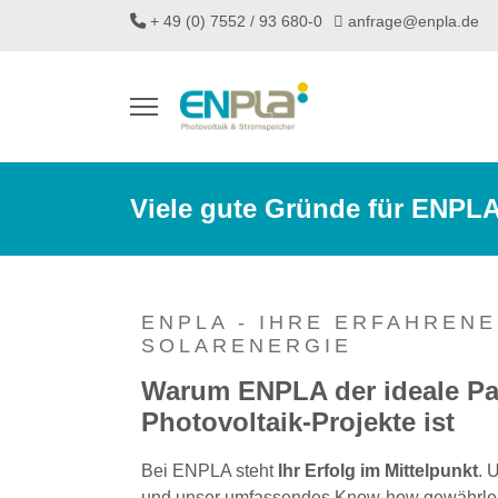
+ 49 (0) 7552 / 93 680-0
anfrage@enpla.de
Viele gute Gründe für ENPLA
ENPLA - IHRE ERFAHREN
SOLARENERGIE
Warum ENPLA der ideale Par
Photovoltaik-Projekte ist
Bei ENPLA steht
Ihr Erfolg im Mittelpunkt
. 
und unser umfassendes Know-how gewährleist