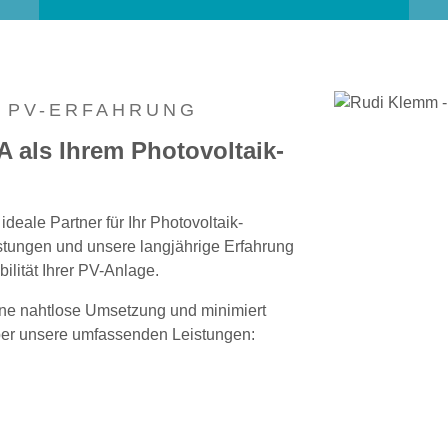
E PV-ERFAHRUNG
 als Ihrem Photovoltaik-
deale Partner für Ihr Photovoltaik-
stungen und unsere langjährige Erfahrung
ilität Ihrer PV-Anlage.
ine nahtlose Umsetzung und minimiert
über unsere umfassenden Leistungen: