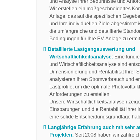
und Analyse Ihrer Bedürfnisse und Anfo
Wir erstellen ein maßgeschneidertes Konz
Anlage, das auf die spezifischen Gegebe
und Ihre individuellen Ziele abgestimmt i
die umfangreiche und detaillierte Stando
Bedingungen für Ihre PV-Anlage zu ermit
Detaillierte Lastgangauswertung und
Wirtschaftlichkeitsanalyse:
Eine fundie
und Wirtschaftlichkeitsanalyse sind ents
Dimensionierung und Rentabilität Ihrer 
analysieren Ihren Stromverbrauch und erst
Lastprofile, um die optimale Photovoltaik
Anforderungen zu erstellen.
Unsere Wirtschaftlichkeitsanalysen zeige
Einsparungen und die Rentabilität Ihrer I
eine solide Entscheidungsgrundlage ha
Langjährige Erfahrung auch mit sehr 
Projekten:
Seit 2008 haben wir zahlreich