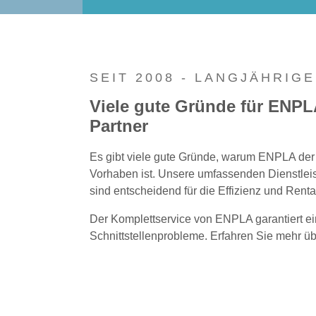
SEIT 2008 - LANGJÄHRIG
Viele gute Gründe für ENPLA
Partner
Es gibt viele gute Gründe, warum ENPLA der i
Vorhaben ist. Unsere umfassenden Dienstlei
sind entscheidend für die Effizienz und Rentab
Der Komplettservice von ENPLA garantiert e
Schnittstellenprobleme. Erfahren Sie mehr 