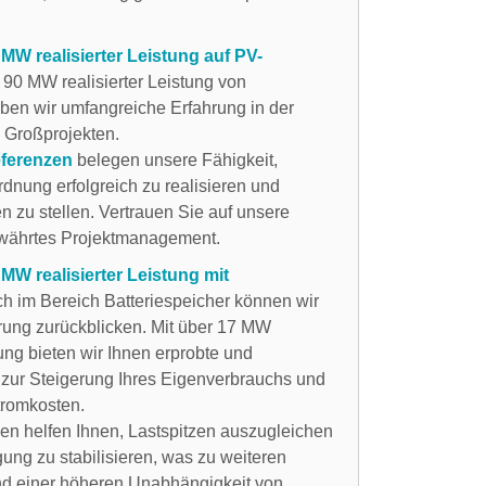
MW realisierter Leistung auf PV-
 90 MW realisierter Leistung von
ben wir umfangreiche Erfahrung in der
 Großprojekten.
eferenzen
belegen unsere Fähigkeit,
dnung erfolgreich zu realisieren und
 zu stellen. Vertrauen Sie auf unsere
ewährtes Projektmanagement.
MW realisierter Leistung mit
h im Bereich Batteriespeicher können wir
rung zurückblicken. Mit über 17 MW
stung bieten wir Ihnen erprobte und
zur Steigerung Ihres Eigenverbrauchs und
tromkosten.
n helfen Ihnen, Lastspitzen auszugleichen
ung zu stabilisieren, was zu weiteren
d einer höheren Unabhängigkeit von