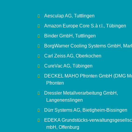
Aesculap AG, Tuttlingen
Amazon Europe Core S.à r.l., Tübingen
Binder GmbH, Tuttlingen
BorgWarner Cooling Systems GmbH, Mark
Carl Zeiss AG, Oberkochen
CureVac AG, Tübingen
DECKEL MAHO Pfronten GmbH (DMG Mor
Pfronten
Dressler Metallverarbeitung GmbH,
Langenenslingen
Dürr Systems AG, Bietigheim-Bissingen
EDEKA Grundstücks-verwaltungsgesellsc
mbH, Offenburg