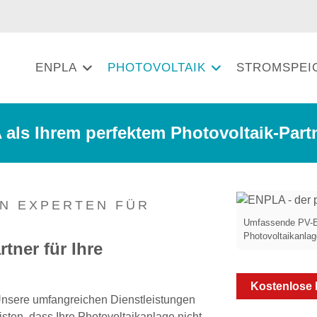
ENPLA
PHOTOVOLTAIK
STROMSPEI
 als Ihrem perfektem Photovoltaik-Part
EN EXPERTEN FÜR
Umfassende PV-Erf
Photovoltaikanlag
tner für Ihre
Kostenlose 
Unsere umfangreichen Dienstleistungen
en, dass Ihre Photovoltaikanlage nicht