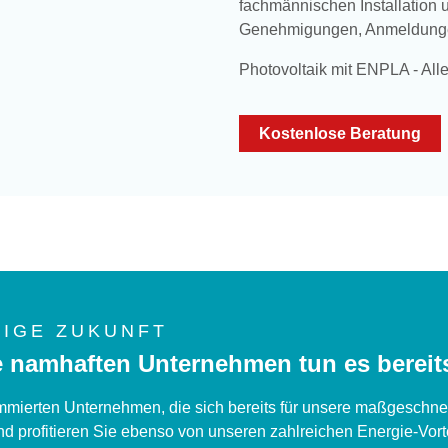
fachmännischen Installation 
Genehmigungen, Anmeldungen 
Photovoltaik mit ENPLA - All
Kostenlose Beratung
NIGE ZUKUNFT
se namhaften Unternehmen tun es bereit
nommierten Unternehmen, die sich bereits für unsere maßgeschne
 profitieren Sie ebenso von unseren zahlreichen Energie-Vort