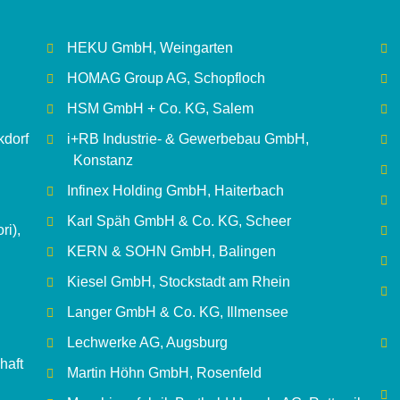
HEKU GmbH, Weingarten
HOMAG Group AG, Schopfloch
HSM GmbH + Co. KG, Salem
dorf
i+RB Industrie- & Gewerbebau GmbH,
Konstanz
Infinex Holding GmbH, Haiterbach
Karl Späh GmbH & Co. KG, Scheer
i),
KERN & SOHN GmbH, Balingen
Kiesel GmbH, Stockstadt am Rhein
Langer GmbH & Co. KG, Illmensee
Lechwerke AG, Augsburg
haft
Martin Höhn GmbH, Rosenfeld