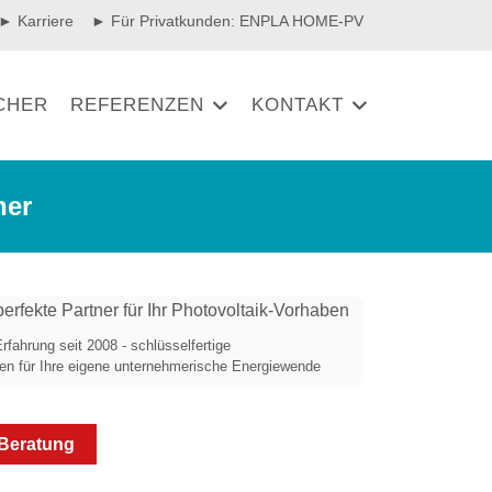
► Karriere
► Für Privatkunden: ENPLA HOME-PV
CHER
REFERENZEN
KONTAKT
ner
ahrung seit 2008 - schlüsselfertige
en für Ihre eigene unternehmerische Energiewende
Beratung