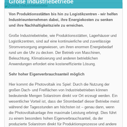
Große Industriebetriebe
Von Produktionsstätten bis hin zu Logistikzentren - wir helfen
Industrieunternehmen dabei, ihre Energiekosten zu senken
und ihre Nachhaltigkeitsziele zu erreichen.
Große Industriebetriebe, wie Produktionsstätten, Lagerhäuser und
Logistikzentren, sind auf eine kontinuierliche und zuverlässige
Stromversorgung angewiesen, um ihren enormen Energiebedarf
rund um die Uhr zu decken. Der Betrieb von Maschinen,
Beleuchtung, Klimatisierung und anderen betrieblichen
Anwendungen erfordert eine kosteneffiziente Lösung.
Sehr hoher Eigenverbrauchsanteil möglich
Hier kommt die Photovoltaik ins Spiel: Durch die Nutzung der
großen Dach- und Freiflächen von Industriebetrieben können
bedeutende Mengen Solarstrom direkt vor Ort erzeugt werden. Ein
wesentlicher Vorteil ist, dass der Strombedarf dieser Betriebe meist
während der Tagesstunden am höchsten ist – genau dann, wenn
die Photovoltaikanlage ihre maximale Leistung erbringt. Dies führt
zu einem besonders hohen Eigenverbrauchsanteil, da der
produzierte Solarstrom direkt für Produktionsprozesse und andere