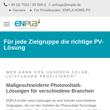
+ 49 (0) 7552 / 93 680-0
anfrage@enpla.de
► Karriere
► Für Privatkunden: ENPLA HOME-PV
Für jede Zielgruppe die richtige PV-
Lösung
WER KANN VON UNSEREN SOLAR-
LEISTUNGEN PROFITIEREN?
Maßgeschneiderte Photovoltaik-
Lösungen für verschiedene Branchen
ENPLA richtet seine Leistungen an eine Vielzahl verschiedener
Zielgruppen, die von den Vorteilen der Photovoltaik-Technologie