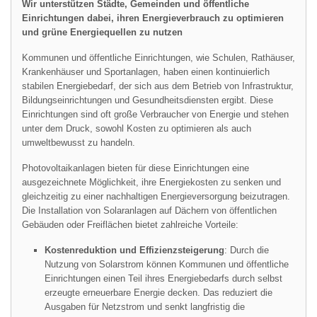
Wir unterstützen Städte, Gemeinden und öffentliche
Einrichtungen dabei, ihren Energieverbrauch zu optimieren
und grüne Energiequellen zu nutzen
Kommunen und öffentliche Einrichtungen, wie Schulen, Rathäuser,
Krankenhäuser und Sportanlagen, haben einen kontinuierlich
stabilen Energiebedarf, der sich aus dem Betrieb von Infrastruktur,
Bildungseinrichtungen und Gesundheitsdiensten ergibt. Diese
Einrichtungen sind oft große Verbraucher von Energie und stehen
unter dem Druck, sowohl Kosten zu optimieren als auch
umweltbewusst zu handeln.
Photovoltaikanlagen bieten für diese Einrichtungen eine
ausgezeichnete Möglichkeit, ihre Energiekosten zu senken und
gleichzeitig zu einer nachhaltigen Energieversorgung beizutragen.
Die Installation von Solaranlagen auf Dächern von öffentlichen
Gebäuden oder Freiflächen bietet zahlreiche Vorteile:
Kostenreduktion und Effizienzsteigerung
: Durch die
Nutzung von Solarstrom können Kommunen und öffentliche
Einrichtungen einen Teil ihres Energiebedarfs durch selbst
erzeugte erneuerbare Energie decken. Das reduziert die
Ausgaben für Netzstrom und senkt langfristig die