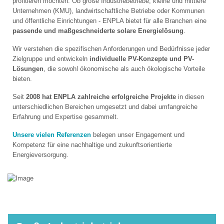
profitieren möchten. Ob große Industriebetriebe, kleine und mittlere
Unternehmen (KMU), landwirtschaftliche Betriebe oder Kommunen
und öffentliche Einrichtungen - ENPLA bietet für alle Branchen eine
passende und maßgeschneiderte solare Energielösung
.
Wir verstehen die spezifischen Anforderungen und Bedürfnisse jeder
Zielgruppe und entwickeln
individuelle PV-Konzepte und PV-
Lösungen
, die sowohl ökonomische als auch ökologische Vorteile
bieten.
Seit
2008 hat ENPLA zahlreiche erfolgreiche Projekte
in diesen
unterschiedlichen Bereichen umgesetzt und dabei umfangreiche
Erfahrung und Expertise gesammelt.
Unsere vielen Referenzen
belegen unser Engagement und
Kompetenz für eine nachhaltige und zukunftsorientierte
Energieversorgung.