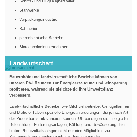
Schiffs- und Flugzeughersteller
Stahlwerke
Verpackungsindustrie
Raffinerien
petrochemische Betriebe
Biotechnologieunternehmen
Landwirtschaft
Bauernhöfe und landwirtschaftliche Betriebe können von
unseren PV-Lösungen zur Energieerzeugung und -einsparung
profitieren, während sie gleichzeitig ihre Umweltbilanz
verbessern.
Landwirtschaftliche Betriebe, wie Milchviehbetriebe, Geflügelfarmen
und Biohöfe, haben spezielle Energieanforderungen, die je nach Art
der Produktion stark variieren können. Oft benötigen sie Energie für
Beleuchtung, Fütterungsanlagen, Kühlung und Bewässerung. Hier
bieten Photovoltaikanlagen nicht nur eine Möglichkeit zur
Kostensenkung, sondern auch zur Reduzierung der