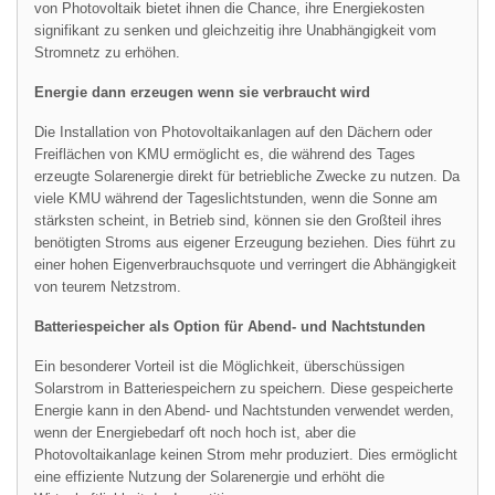
von Photovoltaik bietet ihnen die Chance, ihre Energiekosten
signifikant zu senken und gleichzeitig ihre Unabhängigkeit vom
Stromnetz zu erhöhen.
Energie dann erzeugen wenn sie verbraucht wird
Die Installation von Photovoltaikanlagen auf den Dächern oder
Freiflächen von KMU ermöglicht es, die während des Tages
erzeugte Solarenergie direkt für betriebliche Zwecke zu nutzen. Da
viele KMU während der Tageslichtstunden, wenn die Sonne am
stärksten scheint, in Betrieb sind, können sie den Großteil ihres
benötigten Stroms aus eigener Erzeugung beziehen. Dies führt zu
einer hohen Eigenverbrauchsquote und verringert die Abhängigkeit
von teurem Netzstrom.
Batteriespeicher als Option für Abend- und Nachtstunden
Ein besonderer Vorteil ist die Möglichkeit, überschüssigen
Solarstrom in Batteriespeichern zu speichern. Diese gespeicherte
Energie kann in den Abend- und Nachtstunden verwendet werden,
wenn der Energiebedarf oft noch hoch ist, aber die
Photovoltaikanlage keinen Strom mehr produziert. Dies ermöglicht
eine effiziente Nutzung der Solarenergie und erhöht die