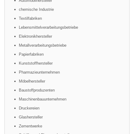
Automobilhersteller
chemische Industrie
Textilfabriken
Lebensmittelverarbeitungsbetriebe
Elektronikhersteller
Metallverarbeitungsbetriebe
Papierfabriken
Kunststoffhersteller
Pharmazieunternehmen
Möbelhersteller
Baustoffproduzenten
Maschinenbauunternehmen
Druckereien
Glashersteller
Zementwerke