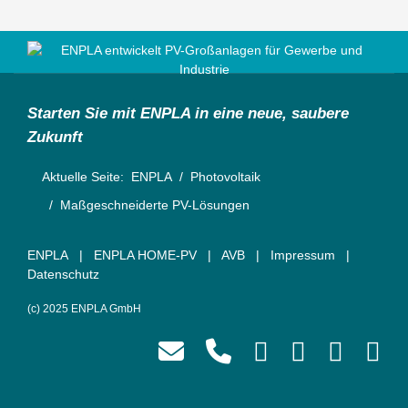
Starten Sie mit ENPLA in eine neue, saubere
Zukunft
Aktuelle Seite:
ENPLA
Photovoltaik
Maßgeschneiderte PV-Lösungen
ENPLA
|
ENPLA HOME-PV
|
AVB
|
Impressum
|
Datenschutz
(c) 2025 ENPLA GmbH