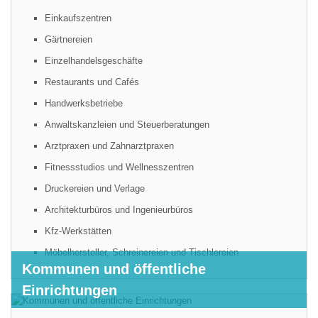
Einkaufszentren
Gärtnereien
Einzelhandelsgeschäfte
Restaurants und Cafés
Handwerksbetriebe
Anwaltskanzleien und Steuerberatungen
Arztpraxen und Zahnarztpraxen
Fitnessstudios und Wellnesszentren
Druckereien und Verlage
Architekturbüros und Ingenieurbüros
Kfz-Werkstätten
Möbelhersteller, Schreinereien und Tischlereien
Kommunen und öffentliche
Einrichtungen