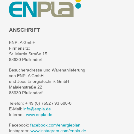
ANSCHRIFT
ENPLA GmbH
Firmensitz:
St. Martin Straße 15
88630 Pfullendorf
Besucheradresse und Warenanlieferung
von ENPLA GmbH
und Joos Energietechnik GmbH
Malaienstraße 22
88630 Pfullendorf
Telefon: + 49 (0) 7552 / 93 680-0
E-Mail:
info@enpla.de
Internet:
www.enpla.de
Facebook:
facebook.com/energieplan
Instagram:
www.instagram.com/enpla.de