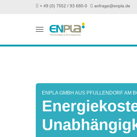
+ 49 (0) 7552 / 93 680-0
anfrage@enpla.de
ENPLA GMBH AUS PFULLENDORF AM 
Energiekost
Unabhängigk