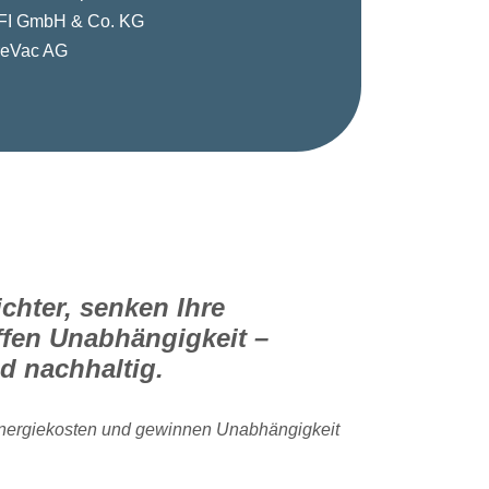
FI GmbH & Co. KG
reVac AG
chter, senken Ihre
fen Unabhängigkeit –
d nachhaltig.
 Energiekosten und gewinnen Unabhängigkeit