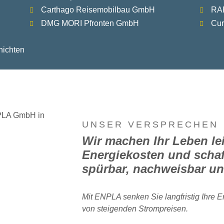
Carthago Reisemobilbau GmbH
RA
DMG MORI Pfronten GmbH
Cu
hichten
UNSER VERSPRECHEN
Wir machen Ihr Leben lei
Energiekosten und schaf
spürbar, nachweisbar un
Mit ENPLA senken Sie langfristig Ihre
von steigenden Strompreisen.