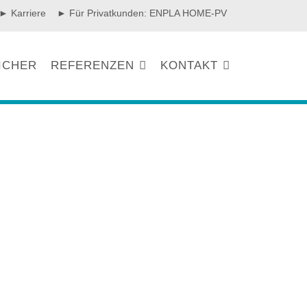
► Karriere
► Für Privatkunden: ENPLA HOME-PV
ICHER
REFERENZEN
KONTAKT