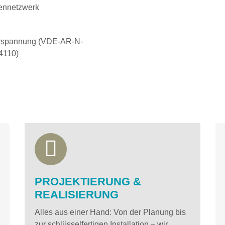
tennetzwerk
erspannung (VDE-AR-N-
4110)
PROJEKTIERUNG &
REALISIERUNG
Alles aus einer Hand: Von der Planung bis
zur schlüsselfertigen Installation – wir