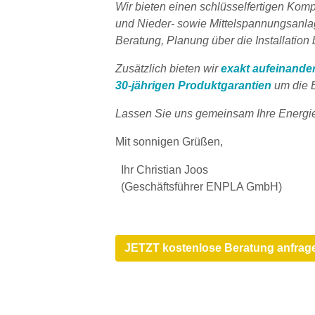
Wir bieten einen schlüsselfertigen Komp
und Nieder- sowie Mittelspannungsanla
Beratung, Planung über die Installation
Zusätzlich bieten wir
exakt aufeinande
30-jährigen Produktgarantien
um die E
Lassen Sie uns gemeinsam Ihre Energie
Mit sonnigen Grüßen,
Ihr Christian Joos
(Geschäftsführer ENPLA GmbH)
JETZT kostenlose Beratung anfra