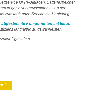
lettservice für PV-Anlagen, Batteriespeicher
gen in ganz Süddeutschland – von der
 bis zum laufenden Service mit Monitoring.
r abgestimmte Komponenten mit bis zu
ffizienz langjährig zu gewährleisten.
zukunft gestalten.
gen