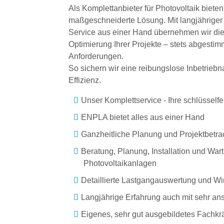
Als Komplettanbieter für Photovoltaik bieten
maßgeschneiderte Lösung. Mit langjähriger
Service aus einer Hand übernehmen wir di
Optimierung Ihrer Projekte – stets abgestimm
Anforderungen.
So sichern wir eine reibungslose Inbetriebn
Effizienz.
Unser Komplettservice - Ihre schlüsself
ENPLA bietet alles aus einer Hand
Ganzheitliche Planung und Projektbetra
Beratung, Planung, Installation und War
Photovoltaikanlagen
Detaillierte Lastgangauswertung und Wir
Langjährige Erfahrung auch mit sehr an
Eigenes, sehr gut ausgebildetes Fachkr