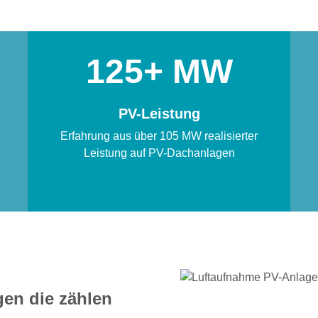
125
PV-Leistung
Erfahrung aus über 105 MW realisierter
Leistung auf PV-Dachanlagen
en die zählen