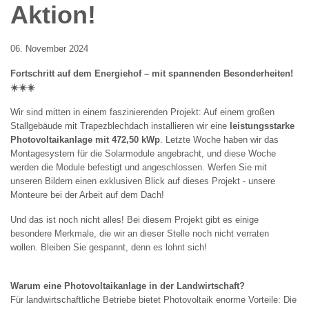
Aktion!
06. November 2024
Fortschritt auf dem Energiehof – mit spannenden Besonderheiten!
☀️☀️☀️
Wir sind mitten in einem faszinierenden Projekt: Auf einem großen
Stallgebäude mit Trapezblechdach installieren wir eine
leistungsstarke
Photovoltaikanlage mit 472,50 kWp
. Letzte Woche haben wir das
Montagesystem für die Solarmodule angebracht, und diese Woche
werden die Module befestigt und angeschlossen. Werfen Sie mit
unseren Bildern einen exklusiven Blick auf dieses Projekt - unsere
Monteure bei der Arbeit auf dem Dach!
Und das ist noch nicht alles! Bei diesem Projekt gibt es einige
besondere Merkmale, die wir an dieser Stelle noch nicht verraten
wollen. Bleiben Sie gespannt, denn es lohnt sich!
Warum eine Photovoltaikanlage in der Landwirtschaft?
Für landwirtschaftliche Betriebe bietet Photovoltaik enorme Vorteile: Die