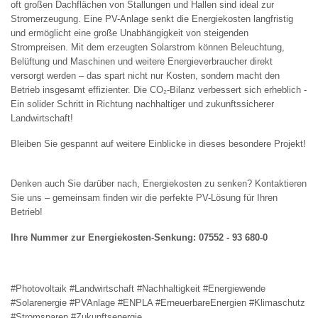
oft großen Dachflächen von Stallungen und Hallen sind ideal zur
Stromerzeugung. Eine PV-Anlage senkt die Energiekosten langfristig
und ermöglicht eine große Unabhängigkeit von steigenden
Strompreisen. Mit dem erzeugten Solarstrom können Beleuchtung,
Belüftung und Maschinen und weitere Energieverbraucher direkt
versorgt werden – das spart nicht nur Kosten, sondern macht den
Betrieb insgesamt effizienter. Die CO₂-Bilanz verbessert sich erheblich -
Ein solider Schritt in Richtung nachhaltiger und zukunftssicherer
Landwirtschaft!
Bleiben Sie gespannt auf weitere Einblicke in dieses besondere Projekt!
Denken auch Sie darüber nach, Energiekosten zu senken? Kontaktieren
Sie uns – gemeinsam finden wir die perfekte PV-Lösung für Ihren
Betrieb!
Ihre Nummer zur Energiekosten-Senkung: 07552 - 93 680-0
#Photovoltaik #Landwirtschaft #Nachhaltigkeit #Energiewende
#Solarenergie #PVAnlage #ENPLA #ErneuerbareEnergien #Klimaschutz
#Stromsparen #Zukunftsenergie