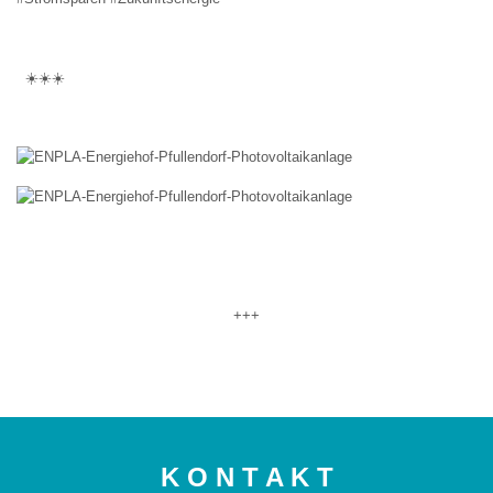
☀️☀️☀️
+++
K O N T A K T