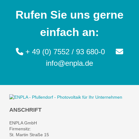
Rufen Sie uns gerne
einfach an:
+ 49 (0) 7552 / 93 680-0
info@enpla.de
ANSCHRIFT
ENPLA GmbH
Firmensitz:
St. Martin Straße 15