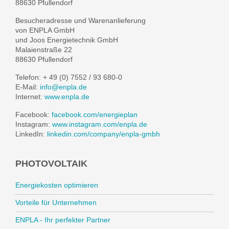
88630 Pfullendorf
Besucheradresse und Warenanlieferung
von ENPLA GmbH
und Joos Energietechnik GmbH
Malaienstraße 22
88630 Pfullendorf
Telefon: + 49 (0) 7552 / 93 680-0
E-Mail:
info@enpla.de
Internet:
www.enpla.de
Facebook:
facebook.com/energieplan
Instagram:
www.instagram.com/enpla.de
LinkedIn:
linkedin.com/company/enpla-gmbh
PHOTOVOLTAIK
Energiekosten optimieren
Vorteile für Unternehmen
ENPLA - Ihr perfekter Partner