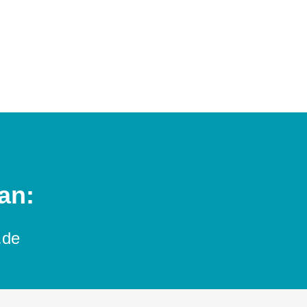
an:
.de