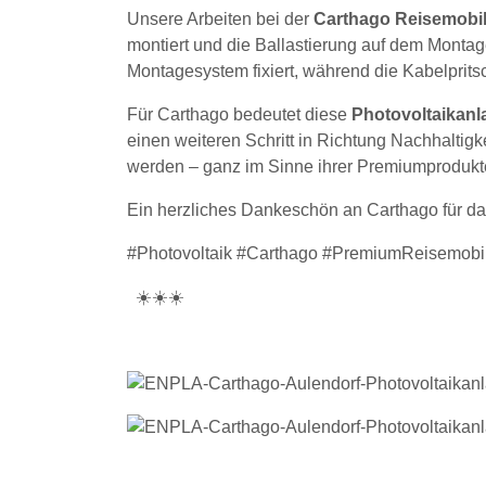
Unsere Arbeiten bei der
Carthago Reisemob
montiert und die Ballastierung auf dem Monta
Montagesystem fixiert, während die Kabelpritsc
Für Carthago bedeutet diese
Photovoltaikanl
einen weiteren Schritt in Richtung Nachhaltigk
werden – ganz im Sinne ihrer Premiumprodukte
Ein herzliches Dankeschön an Carthago für da
#Photovoltaik #Carthago #PremiumReisemobil
☀️☀️☀️