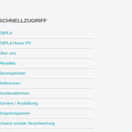
SCHNELLZUGRIFF
ENPLA
ENPLA Home-PV
Über uns
Aktuelles
Stromspeicher
Referenzen
Kundenstimmen
Karriere / Ausbildung
Ansprechpartner
Unsere soziale Verantwortung