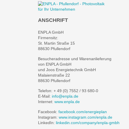
ANSCHRIFT
ENPLA GmbH
Firmensitz:
St. Martin Straße 15
88630 Pfullendorf
Besucheradresse und Warenanlieferung
von ENPLA GmbH
und Joos Energietechnik GmbH
Malaienstraße 22
88630 Pfullendorf
Telefon: + 49 (0) 7552 / 93 680-0
E-Mail:
info@enpla.de
Internet:
www.enpla.de
Facebook:
facebook.com/energieplan
Instagram:
www.instagram.com/enpla.de
LinkedIn:
linkedin.com/company/enpla-gmbh