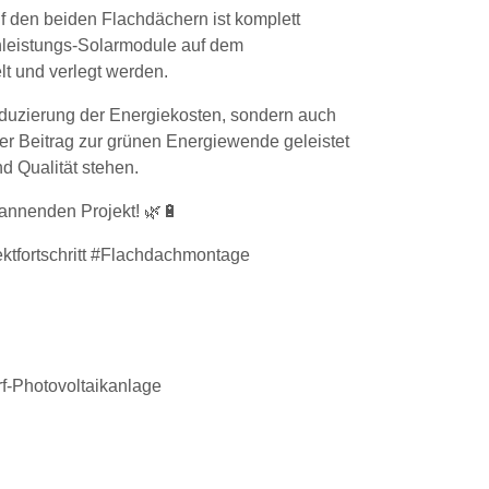
f den beiden Flachdächern ist komplett
chleistungs-Solarmodule auf dem
lt und verlegt werden.
eduzierung der Energiekosten, sondern auch
her Beitrag zur grünen Energiewende geleistet
d Qualität stehen.
pannenden Projekt! 🌿🔋
tfortschritt #Flachdachmontage