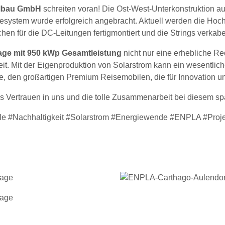
ilbau GmbH
schreiten voran! Die Ost-West-Unterkonstruktion au
gesystem wurde erfolgreich angebracht. Aktuell werden die Ho
hen für die DC-Leitungen fertigmontiert und die Strings verkabe
age mit 950 kWp Gesamtleistung
nicht nur eine erhebliche R
eit. Mit der Eigenproduktion von Solarstrom kann ein wesentlic
, den großartigen Premium Reisemobilen, die für Innovation un
s Vertrauen in uns und die tolle Zusammenarbeit bei diesem s
e #Nachhaltigkeit #Solarstrom #Energiewende #ENPLA #Projek