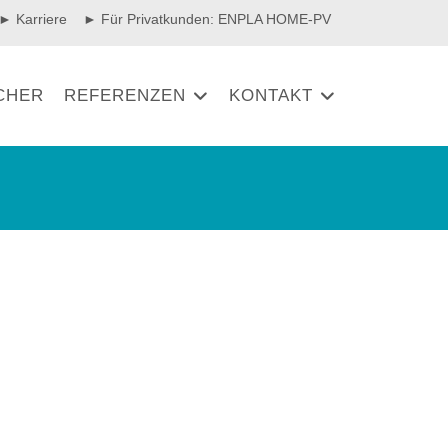
► Karriere
► Für Privatkunden: ENPLA HOME-PV
CHER
REFERENZEN
KONTAKT