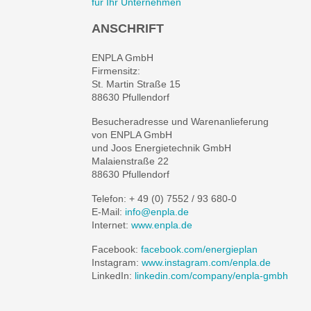
ANSCHRIFT
ENPLA GmbH
Firmensitz:
St. Martin Straße 15
88630 Pfullendorf
Besucheradresse und Warenanlieferung
von ENPLA GmbH
und Joos Energietechnik GmbH
Malaienstraße 22
88630 Pfullendorf
Telefon: + 49 (0) 7552 / 93 680-0
E-Mail:
info@enpla.de
Internet:
www.enpla.de
Facebook:
facebook.com/energieplan
Instagram:
www.instagram.com/enpla.de
LinkedIn:
linkedin.com/company/enpla-gmbh