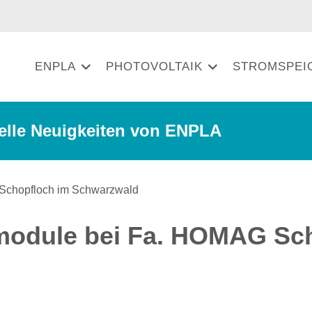
ENPLA
PHOTOVOLTAIK
STROMSPEI
elle Neuigkeiten von ENPLA
module bei Fa. HOMAG Sc