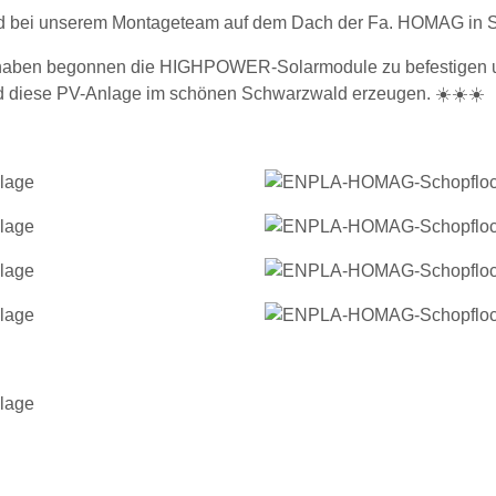
ld bei unserem Montageteam auf dem Dach der Fa. HOMAG in S
 wir haben begonnen die HIGHPOWER-Solarmodule zu befestigen 
d diese PV-Anlage im schönen Schwarzwald erzeugen. ☀️☀️☀️