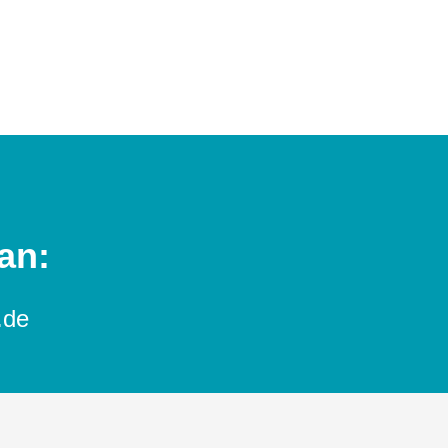
an:
.de