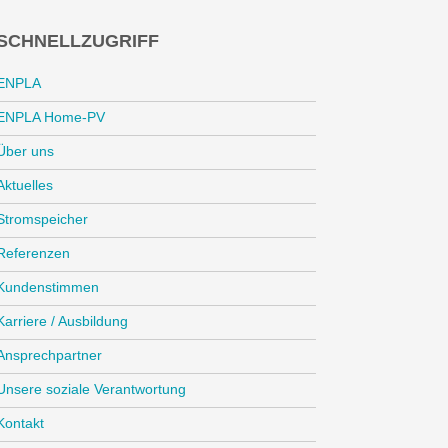
SCHNELLZUGRIFF
ENPLA
ENPLA Home-PV
Über uns
Aktuelles
Stromspeicher
Referenzen
Kundenstimmen
Karriere / Ausbildung
Ansprechpartner
Unsere soziale Verantwortung
Kontakt