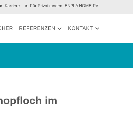
► Karriere
► Für Privatkunden: ENPLA HOME-PV
CHER
REFERENZEN
KONTAKT
hopfloch im