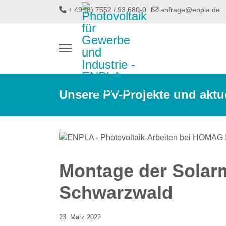
+ 49 (0) 7552 / 93 680-0
anfrage@enpla.de
Unsere PV-Projekte und aktu
Montage der Solar
Schwarzwald
23. März 2022