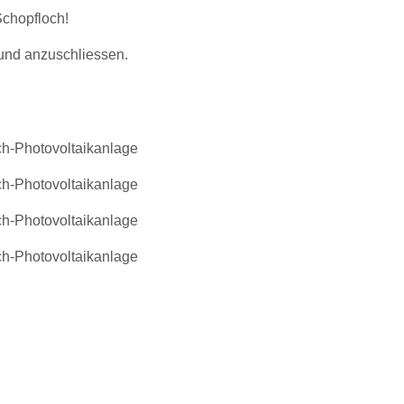
chopfloch!
und anzuschliessen.