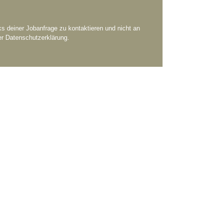
 deiner Jobanfrage zu kontaktieren und nicht an
er
Datenschutzerklärung
.