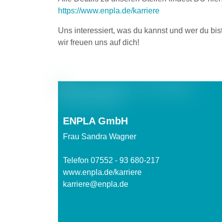
https://www.enpla.de/karriere
Uns interessiert, was du kannst und wer du bist
wir freuen uns auf dich!
ENPLA GmbH
Frau Sandra Wagner
Telefon 07552 - 93 680-217
www.enpla.de/karriere
karriere@enpla.de