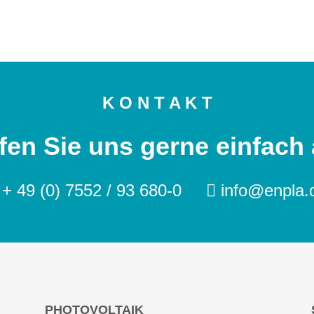
K O N T A K T
fen Sie uns gerne einfach 
+ 49 (0) 7552 / 93 680-0
info@enpla.
PHOTOVOLTAIK