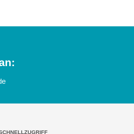
an:
de
SCHNELLZUGRIFF