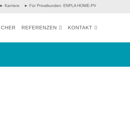
► Karriere
► Für Privatkunden: ENPLA HOME-PV
ICHER
REFERENZEN
KONTAKT