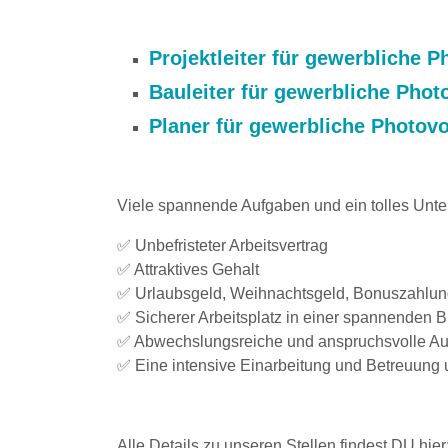
Projektleiter für gewerbliche 
Bauleiter für gewerbliche Phot
Planer für gewerbliche Photovo
Viele spannende Aufgaben und ein tolles Unt
✅ Unbefristeter Arbeitsvertrag
✅ Attraktives Gehalt
✅ Urlaubsgeld, Weihnachtsgeld, Bonuszahlu
✅ Sicherer Arbeitsplatz in einer spannenden 
✅ Abwechslungsreiche und anspruchsvolle A
✅ Eine intensive Einarbeitung und Betreuung 
Alle Details zu unseren Stellen findest DU hier