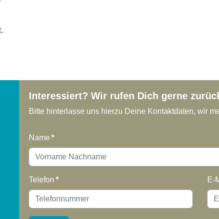
,
Interessiert? Wir rufen Dich gerne zurüc
Bitte hinterlasse uns hierzu Deine Kontaktdaten, wir me
Name
*
Telefon
*
E-M