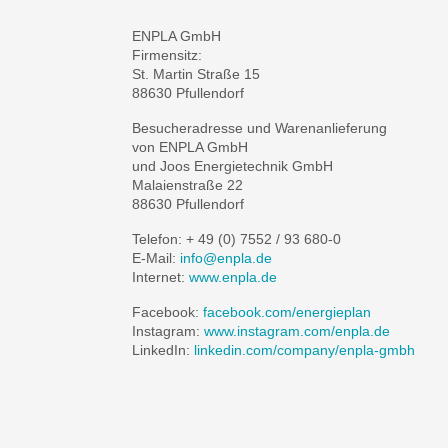
ENPLA GmbH
Firmensitz:
St. Martin Straße 15
88630 Pfullendorf
Besucheradresse und Warenanlieferung
von ENPLA GmbH
und Joos Energietechnik GmbH
Malaienstraße 22
88630 Pfullendorf
Telefon: + 49 (0) 7552 / 93 680-0
E-Mail:
info@enpla.de
Internet:
www.enpla.de
Facebook:
facebook.com/energieplan
Instagram:
www.instagram.com/enpla.de
LinkedIn:
linkedin.com/company/enpla-gmbh