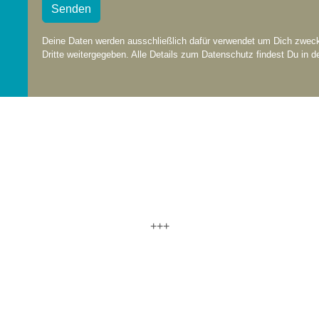
Senden
Deine Daten werden ausschließlich dafür verwendet um Dich zwecks
Dritte weitergegeben. Alle Details zum Datenschutz findest Du in d
+++