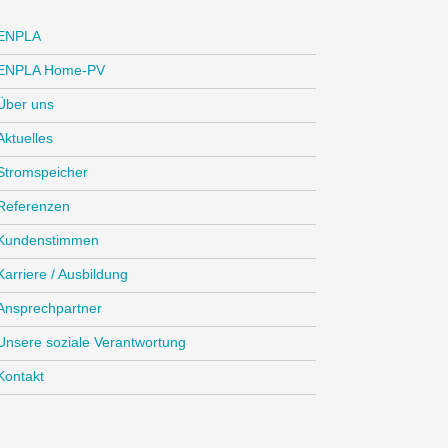
ENPLA
ENPLA Home-PV
Über uns
Aktuelles
Stromspeicher
Referenzen
Kundenstimmen
Karriere / Ausbildung
Ansprechpartner
Unsere soziale Verantwortung
Kontakt