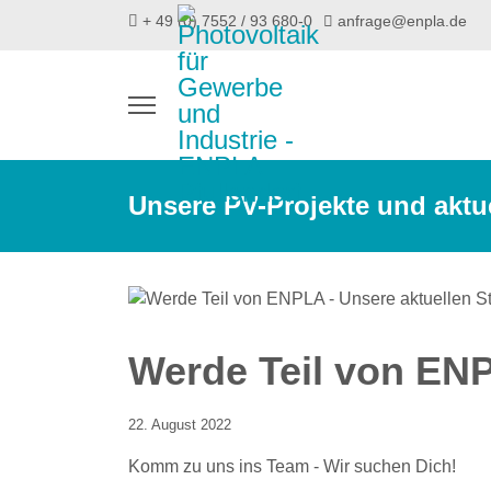
+ 49 (0) 7552 / 93 680-0
anfrage@enpla.de
Unsere PV-Projekte und aktu
Werde Teil von ENP
22. August 2022
Komm zu uns ins Team - Wir suchen Dich!