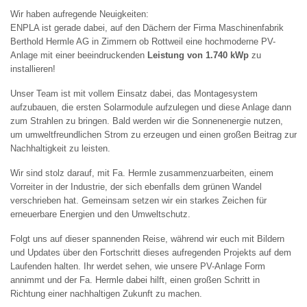
Wir haben aufregende Neuigkeiten:
ENPLA ist gerade dabei, auf den Dächern der Firma Maschinenfabrik
Berthold Hermle AG in Zimmern ob Rottweil eine hochmoderne PV-
Anlage mit einer beeindruckenden
Leistung von 1.740 kWp
zu
installieren!
Unser Team ist mit vollem Einsatz dabei, das Montagesystem
aufzubauen, die ersten Solarmodule aufzulegen und diese Anlage dann
zum Strahlen zu bringen. Bald werden wir die Sonnenenergie nutzen,
um umweltfreundlichen Strom zu erzeugen und einen großen Beitrag zur
Nachhaltigkeit zu leisten.
Wir sind stolz darauf, mit Fa. Hermle zusammenzuarbeiten, einem
Vorreiter in der Industrie, der sich ebenfalls dem grünen Wandel
verschrieben hat. Gemeinsam setzen wir ein starkes Zeichen für
erneuerbare Energien und den Umweltschutz.
Folgt uns auf dieser spannenden Reise, während wir euch mit Bildern
und Updates über den Fortschritt dieses aufregenden Projekts auf dem
Laufenden halten. Ihr werdet sehen, wie unsere PV-Anlage Form
annimmt und der Fa. Hermle dabei hilft, einen großen Schritt in
Richtung einer nachhaltigen Zukunft zu machen.