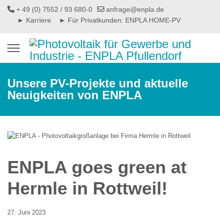
+ 49 (0) 7552 / 93 680-0
anfrage@enpla.de
► Karriere
► Für Privatkunden: ENPLA HOME-PV
Unsere PV-Projekte und aktuelle
Neuigkeiten von ENPLA
ENPLA goes green at
Hermle in Rottweil!
27. Juni 2023