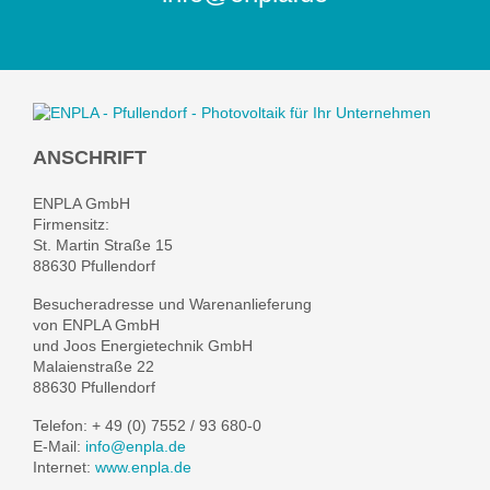
ANSCHRIFT
ENPLA GmbH
Firmensitz:
St. Martin Straße 15
88630 Pfullendorf
Besucheradresse und Warenanlieferung
von ENPLA GmbH
und Joos Energietechnik GmbH
Malaienstraße 22
88630 Pfullendorf
Telefon: + 49 (0) 7552 / 93 680-0
E-Mail:
info@enpla.de
Internet:
www.enpla.de