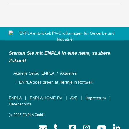
Starten Sie mit ENPLA in eine neue, saubere
Zukunft
Aktuelle Seite:
ENPLA
Aktuelles
ENPLA goes green at Hermle in Rottweil!
ENPLA
|
ENPLA HOME-PV
|
AVB
|
Impressum
|
Datenschutz
(c) 2025 ENPLA GmbH