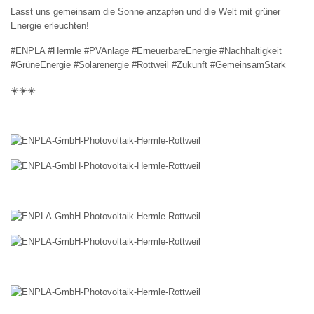
Lasst uns gemeinsam die Sonne anzapfen und die Welt mit grüner
Energie erleuchten!
#ENPLA #Hermle #PVAnlage #ErneuerbareEnergie #Nachhaltigkeit
#GrüneEnergie #Solarenergie #Rottweil #Zukunft #GemeinsamStark
☀️☀️☀️