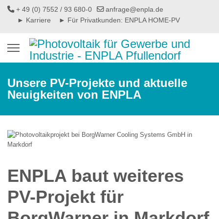
+ 49 (0) 7552 / 93 680-0
anfrage@enpla.de
► Karriere
► Für Privatkunden: ENPLA HOME-PV
Unsere PV-Projekte und aktuelle
Neuigkeiten von ENPLA
ENPLA baut weiteres
PV-Projekt für
BorgWarner in Markdorf