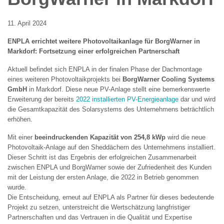
11. April 2024
ENPLA errichtet weitere Photovoltaikanlage für BorgWarner in
Markdorf: Fortsetzung einer erfolgreichen Partnerschaft
Aktuell befindet sich ENPLA in der finalen Phase der Dachmontage
eines weiteren Photovoltaikprojekts bei
BorgWarner Cooling Systems
GmbH
in Markdorf. Diese neue PV-Anlage stellt eine bemerkenswerte
Erweiterung der bereits
2022 installierten PV-Energieanlage
dar und wird
die Gesamtkapazität des Solarsystems des Unternehmens beträchtlich
erhöhen.
Mit einer
beeindruckenden Kapazität von 254,8 kWp
wird die neue
Photovoltaik-Anlage auf den Sheddächern des Unternehmens installiert.
Dieser Schritt ist das Ergebnis der erfolgreichen Zusammenarbeit
zwischen ENPLA und BorgWarner sowie der Zufriedenheit des Kunden
mit der Leistung der ersten Anlage, die 2022 in Betrieb genommen
wurde.
Die Entscheidung, erneut auf ENPLA als Partner für dieses bedeutende
Projekt zu setzen, unterstreicht die Wertschätzung langfristiger
Partnerschaften und das Vertrauen in die Qualität und Expertise