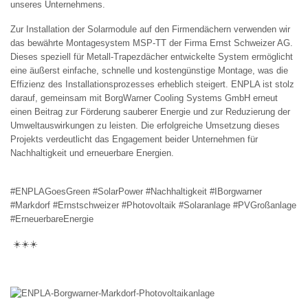
unseres Unternehmens.
Zur Installation der Solarmodule auf den Firmendächern verwenden wir
das bewährte Montagesystem MSP-TT der Firma Ernst Schweizer AG.
Dieses speziell für Metall-Trapezdächer entwickelte System ermöglicht
eine äußerst einfache, schnelle und kostengünstige Montage, was die
Effizienz des Installationsprozesses erheblich steigert. ENPLA ist stolz
darauf, gemeinsam mit BorgWarner Cooling Systems GmbH erneut
einen Beitrag zur Förderung sauberer Energie und zur Reduzierung der
Umweltauswirkungen zu leisten. Die erfolgreiche Umsetzung dieses
Projekts verdeutlicht das Engagement beider Unternehmen für
Nachhaltigkeit und erneuerbare Energien.
#ENPLAGoesGreen #SolarPower #Nachhaltigkeit #IBorgwarner
#Markdorf #Ernstschweizer #Photovoltaik #Solaranlage #PVGroßanlage
#ErneuerbareEnergie
☀️☀️☀️