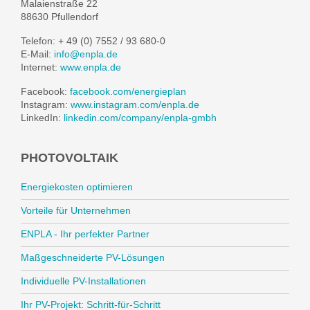
Malaienstraße 22
88630 Pfullendorf
Telefon: + 49 (0) 7552 / 93 680-0
E-Mail:
info@enpla.de
Internet:
www.enpla.de
Facebook:
facebook.com/energieplan
Instagram:
www.instagram.com/enpla.de
LinkedIn:
linkedin.com/company/enpla-gmbh
PHOTOVOLTAIK
Energiekosten optimieren
Vorteile für Unternehmen
ENPLA - Ihr perfekter Partner
Maßgeschneiderte PV-Lösungen
Individuelle PV-Installationen
Ihr PV-Projekt: Schritt-für-Schritt