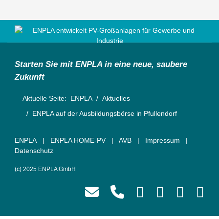
Starten Sie mit ENPLA in eine neue, saubere
Zukunft
Aktuelle Seite:
ENPLA
Aktuelles
ENPLA auf der Ausbildungsbörse in Pfullendorf
ENPLA
|
ENPLA HOME-PV
|
AVB
|
Impressum
|
Datenschutz
(c) 2025 ENPLA GmbH