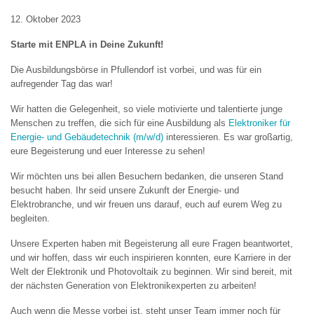
12. Oktober 2023
Starte mit ENPLA in Deine Zukunft!
Die Ausbildungsbörse in Pfullendorf ist vorbei, und was für ein
aufregender Tag das war!
Wir hatten die Gelegenheit, so viele motivierte und talentierte junge
Menschen zu treffen, die sich für eine Ausbildung als
Elektroniker für
Energie- und Gebäudetechnik (m/w/d)
interessieren. Es war großartig,
eure Begeisterung und euer Interesse zu sehen!
Wir möchten uns bei allen Besuchern bedanken, die unseren Stand
besucht haben. Ihr seid unsere Zukunft der Energie- und
Elektrobranche, und wir freuen uns darauf, euch auf eurem Weg zu
begleiten.
Unsere Experten haben mit Begeisterung all eure Fragen beantwortet,
und wir hoffen, dass wir euch inspirieren konnten, eure Karriere in der
Welt der Elektronik und Photovoltaik zu beginnen. Wir sind bereit, mit
der nächsten Generation von Elektronikexperten zu arbeiten!
Auch wenn die Messe vorbei ist, steht unser Team immer noch für