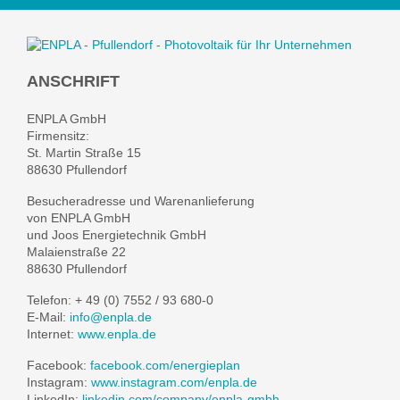
ANSCHRIFT
ENPLA GmbH
Firmensitz:
St. Martin Straße 15
88630 Pfullendorf
Besucheradresse und Warenanlieferung
von ENPLA GmbH
und Joos Energietechnik GmbH
Malaienstraße 22
88630 Pfullendorf
Telefon: + 49 (0) 7552 / 93 680-0
E-Mail:
info@enpla.de
Internet:
www.enpla.de
Facebook:
facebook.com/energieplan
Instagram:
www.instagram.com/enpla.de
LinkedIn:
linkedin.com/company/enpla-gmbh